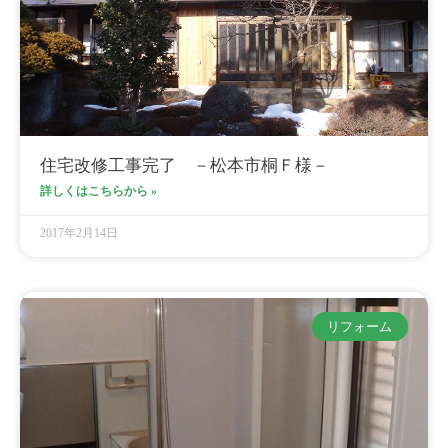
住宅改修工事完了 －松本市桐Ｆ様－
詳しくはこちらから »
2017年2月14日
リフォーム