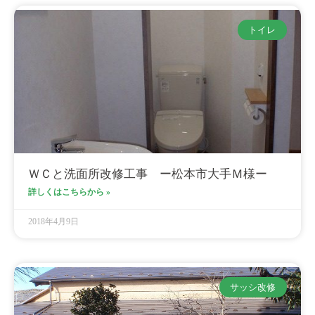
トイレ
ＷＣと洗面所改修工事 ー松本市大手Ｍ様ー
詳しくはこちらから »
2018年4月9日
サッシ改修