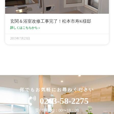
玄関＆浴室改修工事完了！松本市寿K様邸
詳しくはこちらから »
2015年7月23日
何でもお気軽にお尋ねください
0263-58-2275
受付時間 9：00〜18：00