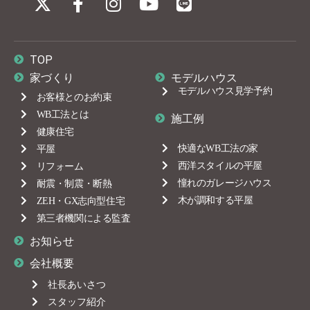
TOP
家づくり
モデルハウス
モデルハウス見学予約
お客様とのお約束
WB工法とは
施工例
健康住宅
快適なWB工法の家
平屋
西洋スタイルの平屋
リフォーム
憧れのガレージハウス
耐震・制震・断熱
木が調和する平屋
ZEH・GX志向型住宅
第三者機関による監査
お知らせ
会社概要
社長あいさつ
スタッフ紹介