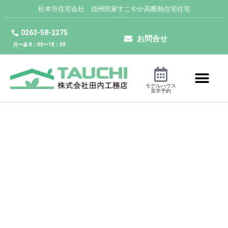
松本市住宅会社 信州民家すこやか高断熱住宅住宅
0263-58-2275
お問合せ
月〜金 8：00〜18：00
モデルハウス
見学予約