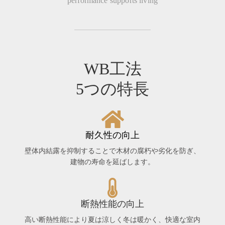
performance supports living
WB工法
5つの特長
耐久性の向上
壁体内結露を抑制することで木材の腐朽や劣化を防ぎ、
建物の寿命を延ばします。
断熱性能の向上
高い断熱性能により夏は涼しく冬は暖かく、快適な室内