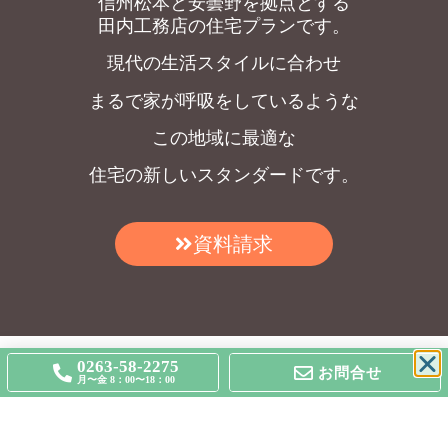
信州松本と安曇野を拠点とする
田内工務店の住宅プランです。
現代の生活スタイルに合わせ
まるで家が呼吸をしているような
この地域に最適な
住宅の新しいスタンダードです。
資料請求
0263-58-2275
お問合せ
月〜金 8：00〜18：00