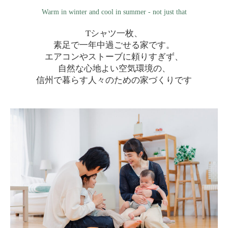
Warm in winter and cool in summer - not just that
Tシャツ一枚、
素足で一年中過ごせる家です。
エアコンやストーブに頼りすぎず、
自然な心地よい空気環境の、
信州で暮らす人々のための家づくりです