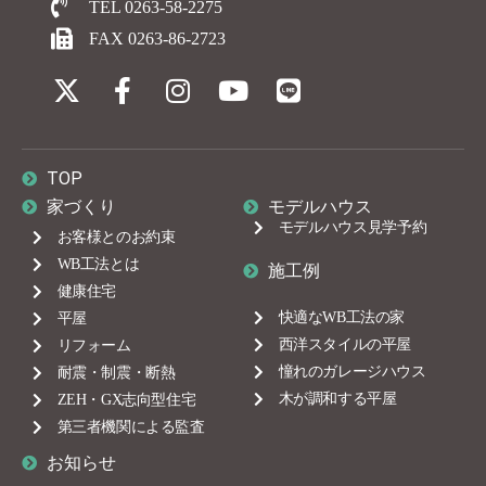
TEL 0263-58-2275
FAX 0263-86-2723
TOP
家づくり
モデルハウス
モデルハウス見学予約
お客様とのお約束
WB工法とは
施工例
健康住宅
快適なWB工法の家
平屋
西洋スタイルの平屋
リフォーム
憧れのガレージハウス
耐震・制震・断熱
木が調和する平屋
ZEH・GX志向型住宅
第三者機関による監査
お知らせ