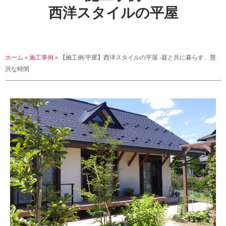
西洋スタイルの平屋
ホーム
»
施工事例
»
【施工例/平屋】西洋スタイルの平屋 -庭と共に暮らす、贅
沢な時間