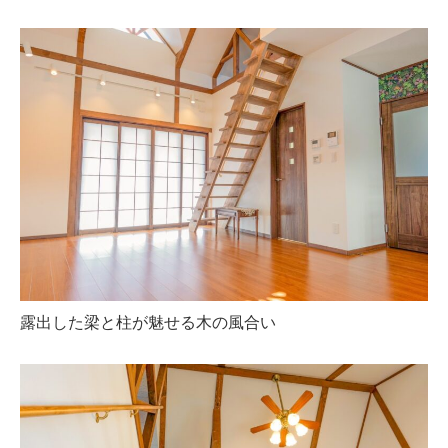
露出した梁と柱が魅せる木の風合い