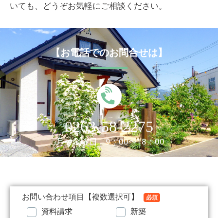
いても、どうぞお気軽にご相談ください。
【お電話でのお問合せは】
0263-58-2275
月〜金曜日 9：00〜18：00
お問い合わせ項目【複数選択可】
必須
資料請求
新築