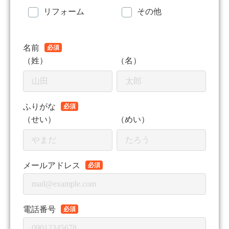
リフォーム
その他
名前
必須
（姓）
（名）
ふりがな
必須
（せい）
（めい）
メールアドレス
必須
電話番号
必須