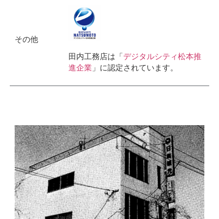
その他
田内工務店は「
デジタルシティ松本推
進企業
」に認定されています。