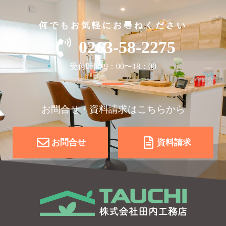
何でもお気軽にお尋ねください
0263-58-2275
受付時間 9：00〜18：00
お問合せ・資料請求はこちらから
お問合せ
資料請求