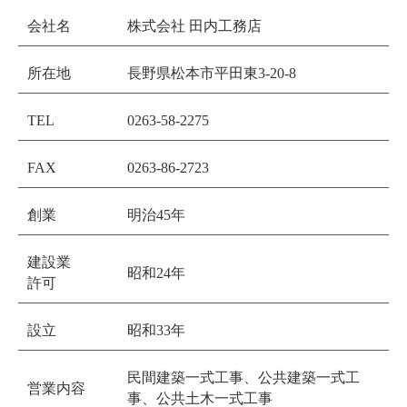
会社名
株式会社 田内工務店
所在地
長野県松本市平田東3-20-8
TEL
0263-58-2275
FAX
0263-86-2723
創業
明治45年
建設業
昭和24年
許可
設立
昭和33年
民間建築一式工事、公共建築一式工
営業内容
事、公共土木一式工事