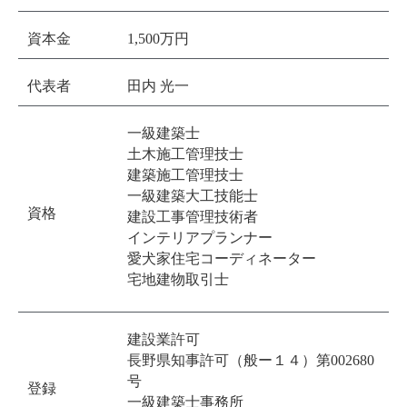
資本金
1,500万円
代表者
田内 光一
一級建築士
土木施工管理技士
建築施工管理技士
一級建築大工技能士
資格
建設工事管理技術者
インテリアプランナー
愛犬家住宅コーディネーター
宅地建物取引士
建設業許可
長野県知事許可（般ー１４）第002680
号
登録
一級建築士事務所