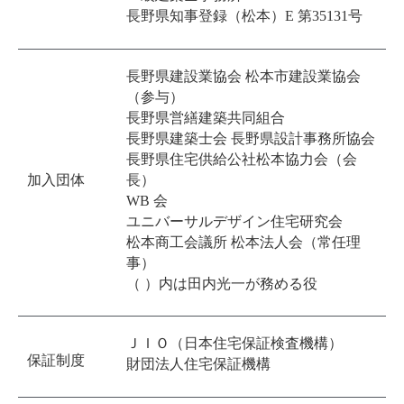
長野県知事登録（松本）E 第35131号
長野県建設業協会 松本市建設業協会
（参与）
長野県営繕建築共同組合
長野県建築士会 長野県設計事務所協会
長野県住宅供給公社松本協力会（会
加入団体
長）
WB 会
ユニバーサルデザイン住宅研究会
松本商工会議所 松本法人会（常任理
事）
（ ）内は田内光一が務める役
ＪＩＯ（日本住宅保証検査機構）
保証制度
財団法人住宅保証機構