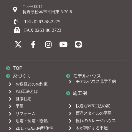
〒399-0014
長野県松本市平田東 3-20-8
TEL 0263-58-2275
FAX 0263-86-2723
TOP
家づくり
モデルハウス
モデルハウス見学予約
お客様とのお約束
WB工法とは
施工例
健康住宅
快適なWB工法の家
平屋
西洋スタイルの平屋
リフォーム
憧れのガレージハウス
耐震・制震・断熱
木が調和する平屋
ZEH・GX志向型住宅