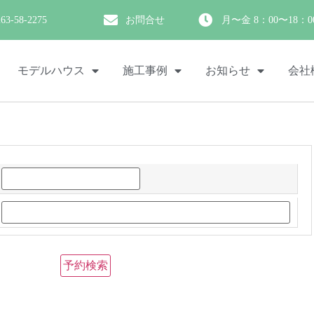
263-58-2275
お問合せ
月〜金 8：00〜18：0
モデルハウス
施工事例
お知らせ
会社