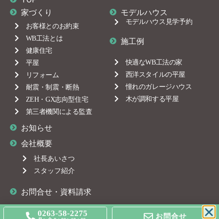
家づくり
モデルハウス
モデルハウス見学予約
お客様とのお約束
WB工法とは
施工例
健康住宅
快適なWB工法の家
平屋
西洋スタイルの平屋
リフォーム
憧れのガレージハウス
耐震・制震・断熱
木が調和する平屋
ZEH・GX志向型住宅
第三者機関による監査
お知らせ
会社概要
社長あいさつ
スタッフ紹介
お問合せ・資料請求
0263-58-2275
お問合せ
copyright © 2024, 株式会社田内工務店