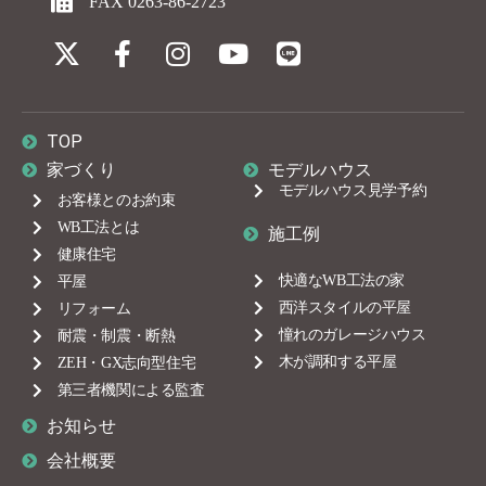
TOP
家づくり
モデルハウス
モデルハウス見学予約
お客様とのお約束
WB工法とは
施工例
健康住宅
快適なWB工法の家
平屋
西洋スタイルの平屋
リフォーム
憧れのガレージハウス
耐震・制震・断熱
木が調和する平屋
ZEH・GX志向型住宅
第三者機関による監査
お知らせ
会社概要
社長あいさつ