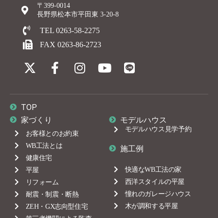
〒399-0014
長野県松本市平田東 3-20-8
TEL 0263-58-2275
FAX 0263-86-2723
TOP
家づくり
モデルハウス
モデルハウス見学予約
お客様とのお約束
WB工法とは
施工例
健康住宅
快適なWB工法の家
平屋
西洋スタイルの平屋
リフォーム
憧れのガレージハウス
耐震・制震・断熱
木が調和する平屋
ZEH・GX志向型住宅