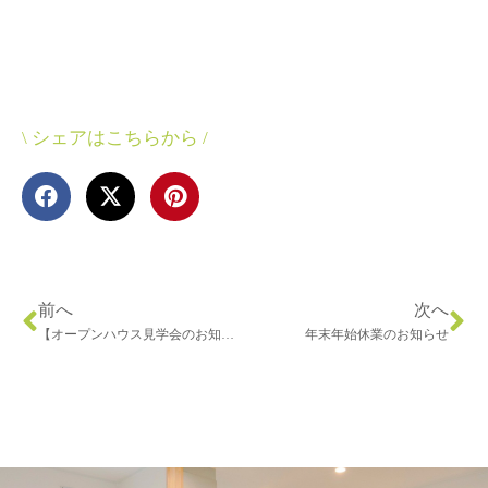
\ シェアはこちらから /
前へ
次へ
【オープンハウス見学会のお知らせ】WBHOUSEの魅力を体感！
年末年始休業のお知らせ