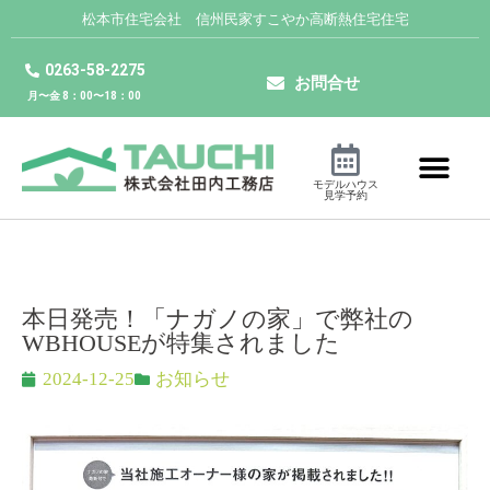
松本市住宅会社 信州民家すこやか高断熱住宅住宅
0263-58-2275
お問合せ
月〜金 8：00〜18：00
モデルハウス
見学予約
本日発売！「ナガノの家」で弊社の
WBHOUSEが特集されました
2024-12-25
お知らせ