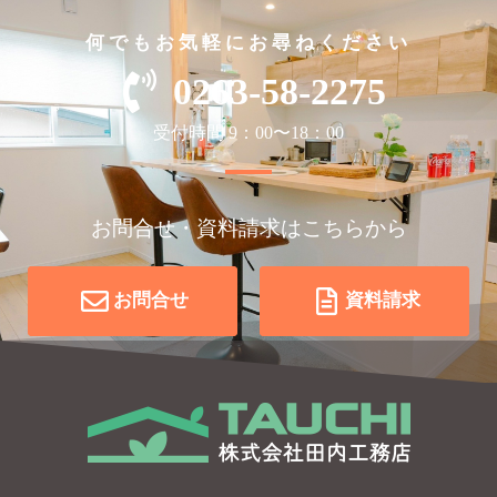
何でもお気軽にお尋ねください
0263-58-2275
受付時間 9：00〜18：00
お問合せ・資料請求はこちらから
お問合せ
資料請求