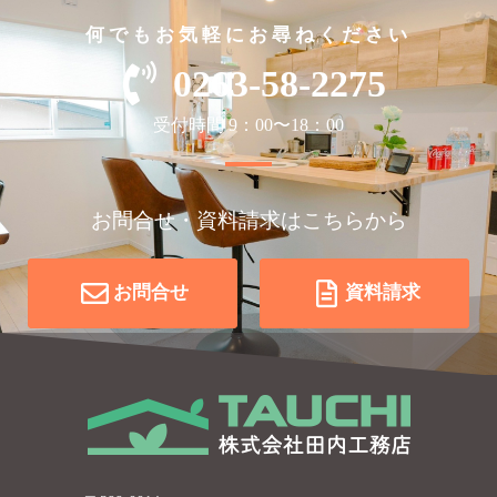
何でもお気軽にお尋ねください
0263-58-2275
受付時間 9：00〜18：00
お問合せ・資料請求はこちらから
お問合せ
資料請求