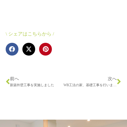
\ シェアはこちらから /
前へ
次へ
新築外壁工事を実施しました
WB工法の家、基礎工事を行いました。