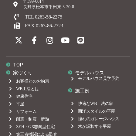
〒399-0014
長野県松本市平田東 3-20-8
TEL 0263-58-2275
FAX 0263-86-2723
TOP
家づくり
モデルハウス
モデルハウス見学予約
お客様とのお約束
WB工法とは
施工例
健康住宅
快適なWB工法の家
平屋
西洋スタイルの平屋
リフォーム
憧れのガレージハウス
耐震・制震・断熱
木が調和する平屋
ZEH・GX志向型住宅
第三者機関による監査