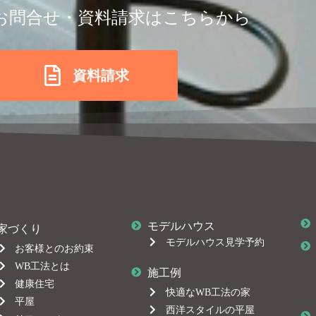
お問合せ・資料請求はこちらから
資料請求
モデルハウス
家づくり
モデルハウス見学予約
お客様とのお約束
WB工法とは
施工例
健康住宅
快適なWB工法の家
平屋
西洋スタイルの平屋
リフォーム
憧れのガレージハウス