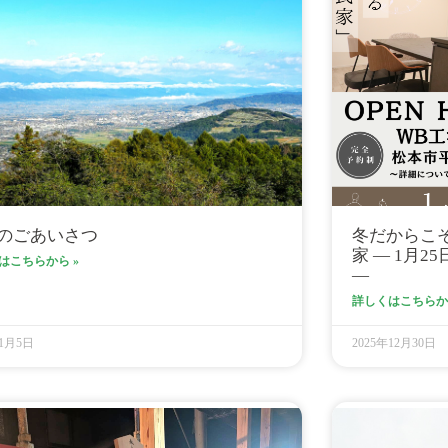
のごあいさつ
冬だからこ
家 ― 1月
はこちらから »
―
詳しくはこちらから
年1月5日
2025年12月30日