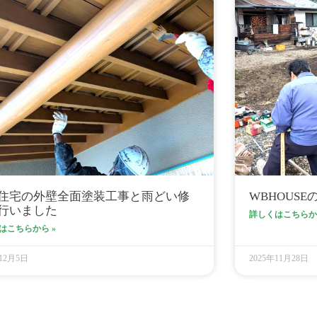
住宅の外壁全面塗装工事と雨どい修
WBHOUS
行いました
詳しくはこちらから
はこちらから »
年12月5日
2025年11月28日