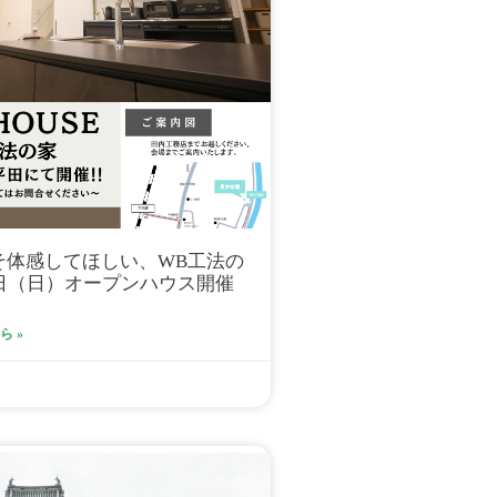
そ体感してほしい、WB工法の
25日（日）オープンハウス開催
 »