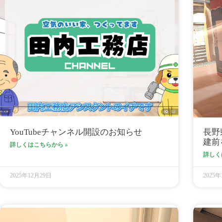
YouTubeチャンネル開設のお知らせ
長野
建前
詳しくはこちらから »
詳しく
2025年12月29日
2025