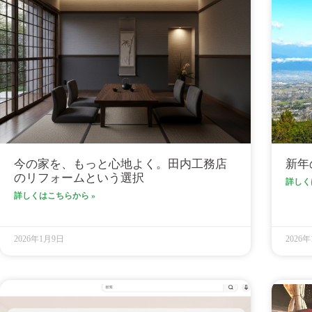
今の家を、もっと心地よく。田内工務店
新年
のリフォームという選択
詳しく
詳しくはこちらから »
2026年1月9日
2026