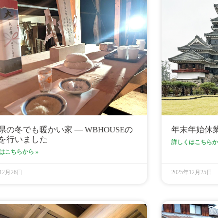
県の冬でも暖かい家 ― WBHOUSEの
年末年始休
を行いました
詳しくはこちらから
はこちらから »
年12月26日
2025年12月25日