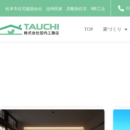
0
松本市住宅建築会社 信州民家 高断熱住宅 WB工法
TOP
家づくり