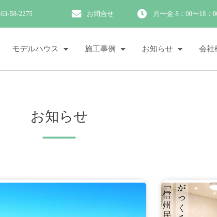
263-58-2275
お問合せ
月〜金 8：00〜18：0
モデルハウス
施工事例
お知らせ
会社
お知らせ