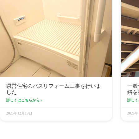
県営住宅のバスリフォーム工事を行いま
一般
した
繕を
詳しくはこちらから »
詳しく
2025年12月19日
2025