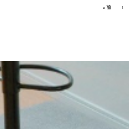
« 前
1