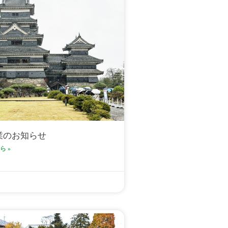
業のお知らせ
 »