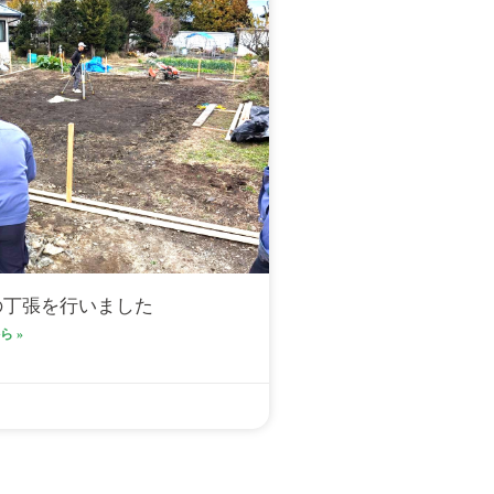
Eの丁張を行いました
 »