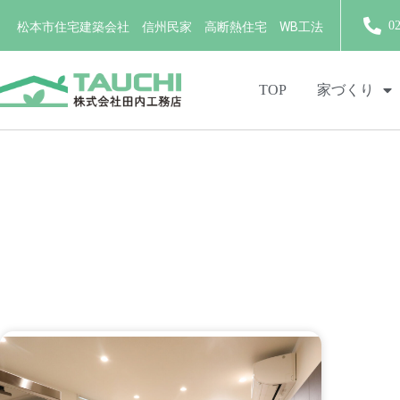
0
松本市住宅建築会社 信州民家 高断熱住宅 WB工法
TOP
家づくり