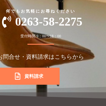
何でもお気軽にお尋ねください
0263-58-2275
受付時間 9：00〜18：00
お問合せ・資料請求はこちらから
資料請求