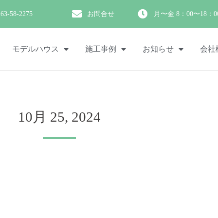
263-58-2275
お問合せ
月〜金 8：00〜18：0
モデルハウス
施工事例
お知らせ
会社
10月 25, 2024